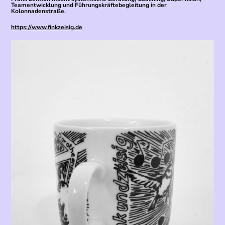
Teamentwicklung und Führungskräftebegleitung in der
Kolonnadenstraße.
https://www.finkzeisig.de